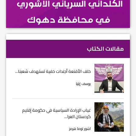
مقالات الكتاب
خلف الأقنعة أجندات خفية تستهدف شعبنا...
يوسف إيليا
غياب الإرادة السياسية في حكومة إقليم
كردستان العرا...
اشور توما هرمز