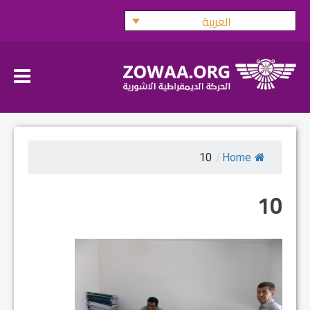
Ski
العربية
t
conten
10
/
Home
10