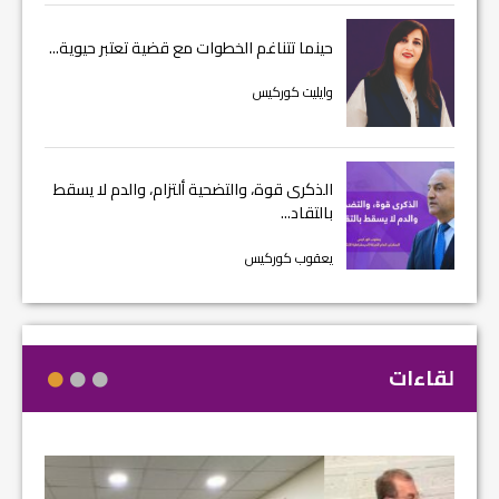
حينما تتناغم الخطوات مع قضية تعتبر حيوية...
وايليت كوركيس
الذكرى قوة، والتضحية ألتزام، والدم لا يسقط
بالتقاد...
يعقوب كوركيس
لقاءات