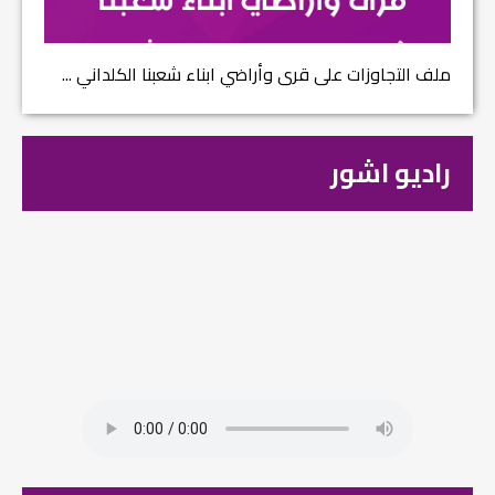
ملف التجاوزات على قرى وأراضي ابناء شعبنا الكلداني ...
راديو اشور