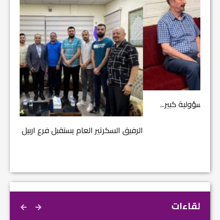
مشروع إ
الرفيق السكرتير العام يستقبل فرع اربيل لاتحاد الطل...
لقاءات