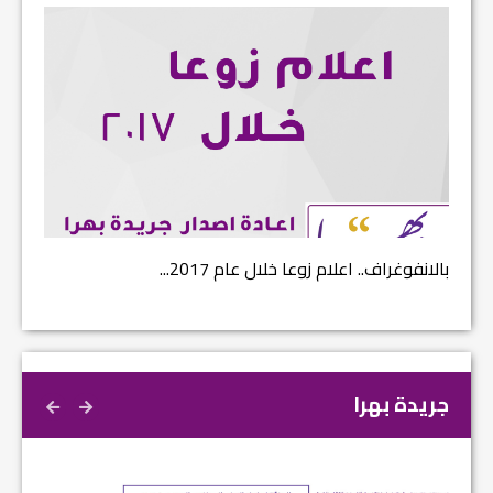
بالانفوغراف.. اعلام زوعا خلال عام 2017...
نتائج ا
جريدة بهرا