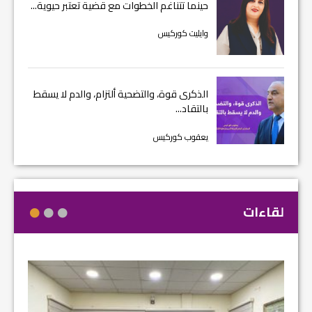
حينما تتناغم الخطوات مع قضية تعتبر حيوية...
وايليت كوركيس
الذكرى قوة، والتضحية ألتزام، والدم لا يسقط
بالتقاد...
يعقوب كوركيس
لقاءات