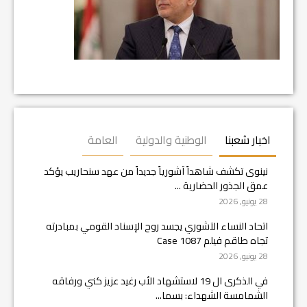
اخبار شعبنا
الوطنية والدولية
العامة
نينوى تكشف شاهداً آشورياً جديداً من عهد سنحاريب يؤكد
عمق الجذور الحضارية ...
28 يونيو, 2026
اتحاد النساء الآشوري يجسد روح الإسناد القومي بمبادرته
تجاه طاقم فيلم Case 1087
28 يونيو, 2026
في الذكرى ال 19 لاستشهاد الأب رغيد عزيز كني ورفاقه
الشمامسة الشهداء: بسما...