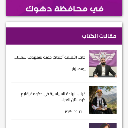
مقالات الكتاب
خلف الأقنعة أجندات خفية تستهدف شعبنا...
يوسف إيليا
غياب الإرادة السياسية في حكومة إقليم
كردستان العرا...
اشور توما هرمز