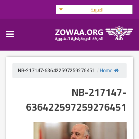
Ski
العربية
t
conten
NB-217147-636422597259276451
/
Home
NB-217147-
636422597259276451