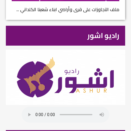
ملف التجاوزات على قرى وأراضي ابناء شعبنا الكلداني ...
راديو اشور