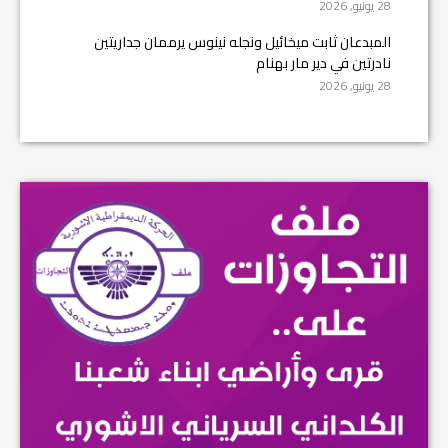
28 يونيو, 2026
المبدعان ثابت ميخائيل ونجله نينوس يرممان جداريتين
نادرتين في دير مار بهنام
28 يونيو, 2026