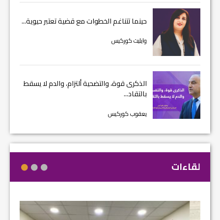
حينما تتناغم الخطوات مع قضية تعتبر حيوية...
وايليت كوركيس
الذكرى قوة، والتضحية ألتزام، والدم لا يسقط
بالتقاد...
يعقوب كوركيس
لقاءات