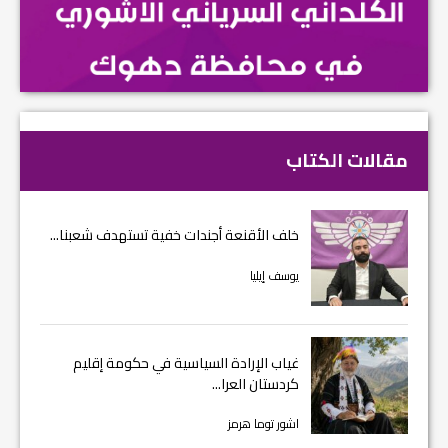
مقالات الكتاب
خلف الأقنعة أجندات خفية تستهدف شعبنا...
يوسف إيليا
غياب الإرادة السياسية في حكومة إقليم
كردستان العرا...
اشور توما هرمز