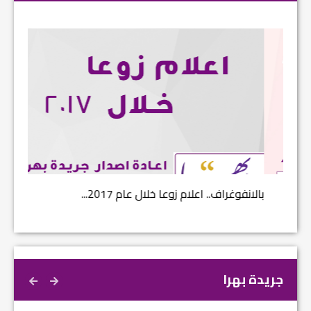
بالانفوغراف.. اعلام زوعا خلال عام 2017...
نتائج ا
جريدة بهرا