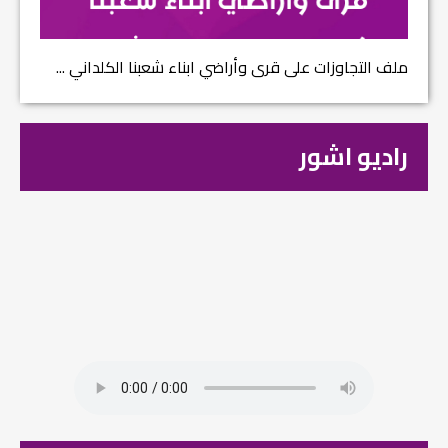
ملف التجاوزات على قرى وأراضي ابناء شعبنا الكلداني ...
راديو اشور