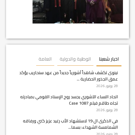
اخبار شعبنا
الوطنية والدولية
العامة
نينوى تكشف شاهداً آشورياً جديداً من عهد سنحاريب يؤكد
عمق الجذور الحضارية ...
28 يونيو, 2026
اتحاد النساء الآشوري يجسد روح الإسناد القومي بمبادرته
تجاه طاقم فيلم Case 1087
28 يونيو, 2026
في الذكرى ال 19 لاستشهاد الأب رغيد عزيز كني ورفاقه
الشمامسة الشهداء: بسما...
28 يونيو, 2026