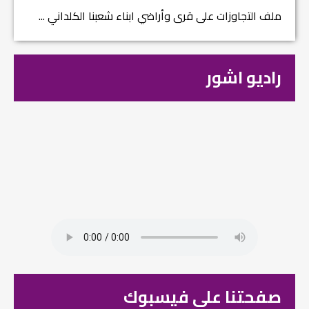
ملف التجاوزات على قرى وأراضي ابناء شعبنا الكلداني ...
راديو اشور
صفحتنا على فيسبوك