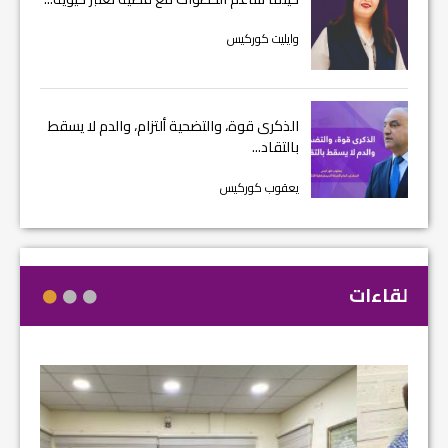
وايليت كوركيس
الذكرى قوة، والتضحية ألتزام، والدم لا يسقط
بالتقاد...
يعقوب كوركيس
لقاءات