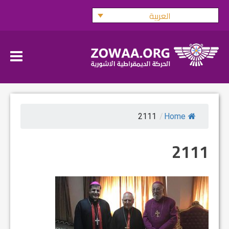
Ski
العربية
t
conten
2111
/
Home
2111