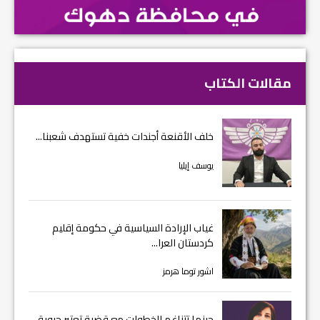
مقالات الكتاب
خلف الأقنعة أجندات خفية تستهدف شعبنا...
يوسف إيليا
غياب الإرادة السياسية في حكومة إقليم
كردستان العرا...
اشور توما هرمز
حينما تتناغم الخطوات مع قضية تعتبر حيوية...