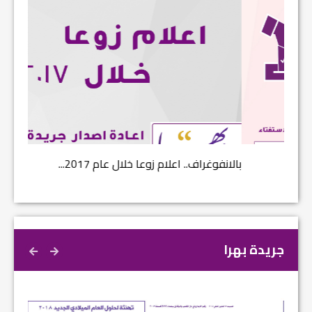
بالانفوغراف.. اعلام زوعا خلال عام 2017...
نتائج ا
جريدة بهرا