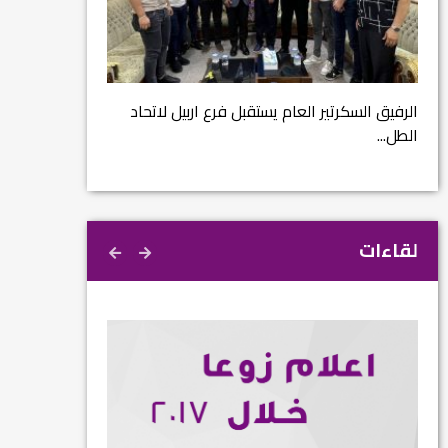
مشروع إنقاذ مدينة
ية
م...
الرفيق السكرتير العام يستقبل فرع اربيل لاتحاد
الطل...
لقاءات