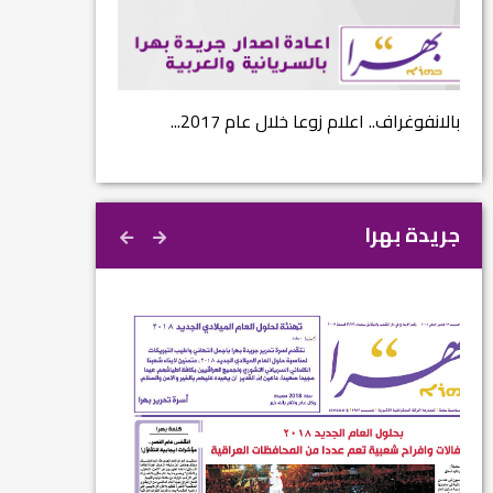
...
بالانفوغراف.. اعلام زوعا خلال عام 2017...
نتائج الاستفتاء.. 
جريدة بهرا