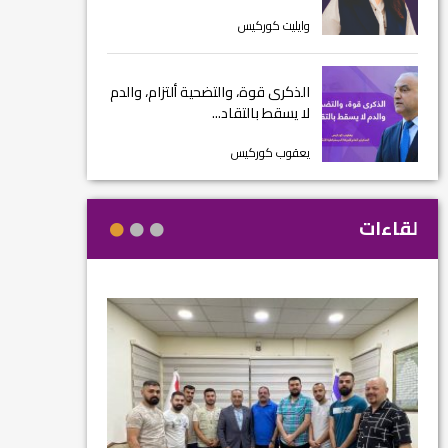
وايليت كوركيس
الذكرى قوة، والتضحية ألتزام، والدم
لا يسقط بالتقاد...
يعقوب كوركيس
لقاءات