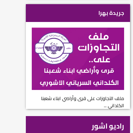
جريدة بهرا
ملف التجاوزات على قرى وأراضي ابناء شعبنا
الكلداني ...
راديو اشور