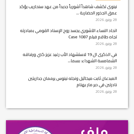
نينوى تكشف شاهداً آشورياً جديداً من عهد سنحاريب يؤكد
عمق الجذور الحضارية ...
28 يونيو, 2026
اتحاد النساء الآشوري يجسد روح الإسناد القومي بمبادرته
تجاه طاقم فيلم Case 1087
28 يونيو, 2026
في الذكرى ال 19 لاستشهاد الأب رغيد عزيز كني ورفاقه
الشمامسة الشهداء: بسما...
28 يونيو, 2026
المبدعان ثابت ميخائيل ونجله نينوس يرممان جداريتين
نادرتين في دير مار بهنام
28 يونيو, 2026