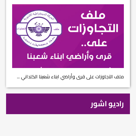
ملف التجاوزات على قرى وأراضي ابناء شعبنا الكلداني ...
راديو اشور