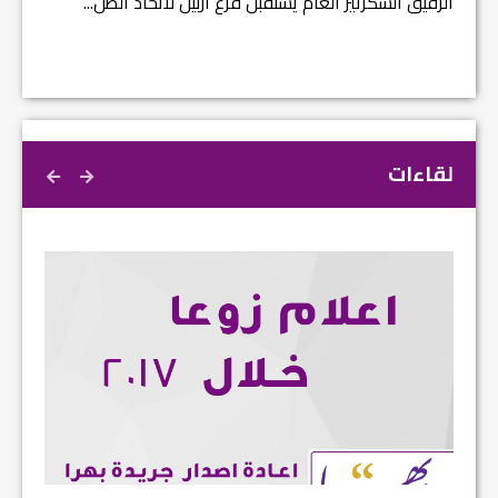
الرفيق السكرتير العام يستقبل فرع اربيل لاتحاد الطل...
لقاءات