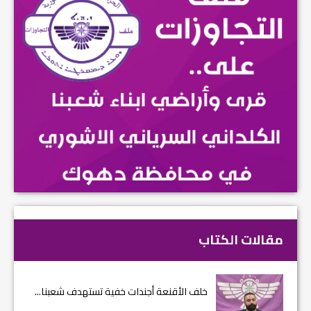
مقالات الكتاب
خلف الأقنعة أجندات خفية تستهدف شعبنا...