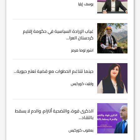
يوسف إيليا
غياب الإرادة السياسية في حكومة إقليم
كردستان العرا...
اشور توما هرمز
حينما تتناغم الخطوات مع قضية تعتبر حيوية...
وايليت كوركيس
الذكرى قوة، والتضحية ألتزام، والدم لا يسقط
بالتقاد...
يعقوب كوركيس